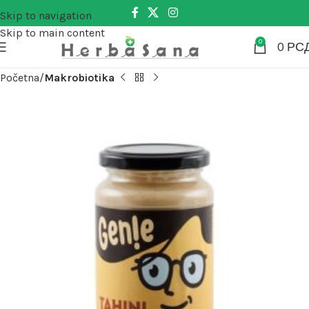
Skip to navigation
Skip to main content
0
0
РС
Početna
Makrobiotika