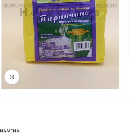
Kliknite za uvećanje
NAMENA: