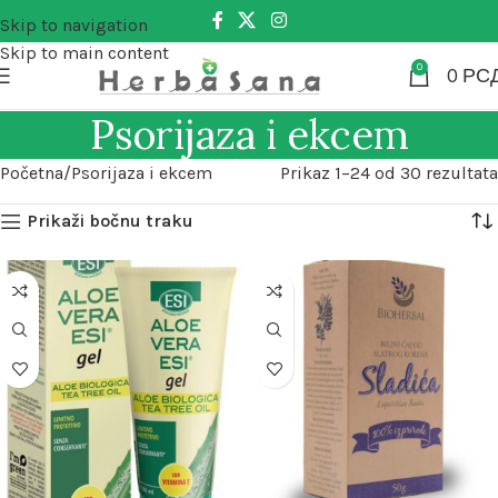
Skip to navigation
Skip to main content
0
0
РС
Psorijaza i ekcem
Početna
Psorijaza i ekcem
Prikaz 1–24 od 30 rezultata
Prikaži bočnu traku