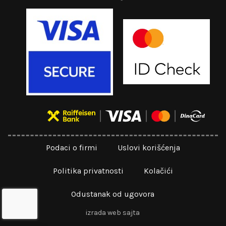
Podaci o firmi
Uslovi korišćenja
Politika privatnosti
Kolačići
Odustanak od ugovora
izrada web sajta