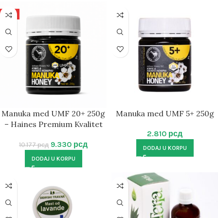
-8%
Manuka med UMF 20+ 250g
Manuka med UMF 5+ 250g
– Haines Premium Kvalitet
2.810
рсд
9.330
рсд
10.177
рсд
DODAJ U KORPU
DODAJ U KORPU