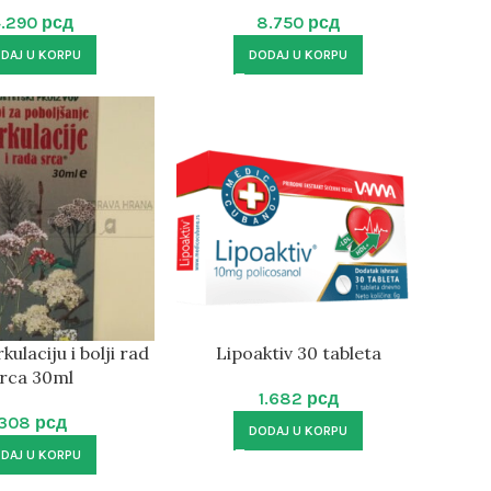
4.290
рсд
8.750
рсд
DAJ U KORPU
DODAJ U KORPU
kulaciju i bolji rad
Lipoaktiv 30 tableta
rca 30ml
1.682
рсд
308
рсд
DODAJ U KORPU
DAJ U KORPU