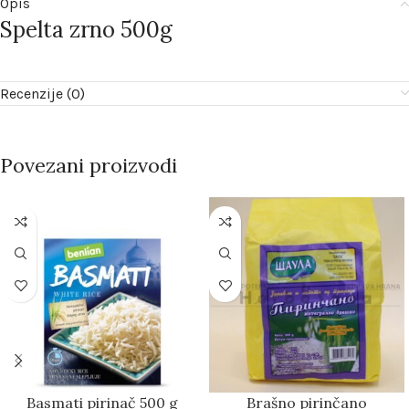
Opis
Spelta zrno 500g
Recenzije (0)
Povezani proizvodi
Basmati pirinač 500 g
Brašno pirinčano