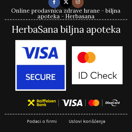
Online prodavnica zdrave hrane - biljna
apoteka - Herbasana
HerbaSana biljna apoteka
Podaci o firmi
Uslovi korišćenja