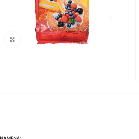
Kliknite za uvećanje
NAMENA: