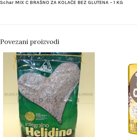
Schar MIX C BRAŠNO ZA KOLAČE BEZ GLUTENA – 1 KG
Povezani proizvodi