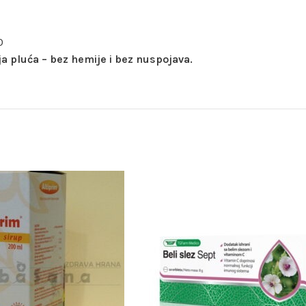
0
ja pluća – bez hemije i bez nuspojava.