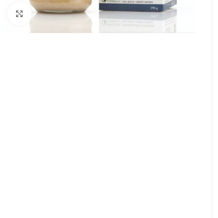
Kliknite za uvećanje