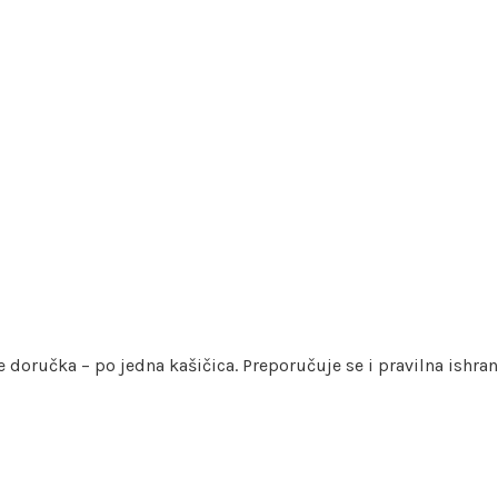
oručka – po jedna kašičica. Preporučuje se i pravilna ishrana: