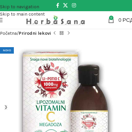
Skip to navigation
Skip to main content
0
0
РС
Početna
Prirodni lekovi
NOVO