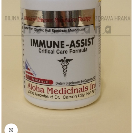
Kliknite za uvećanje