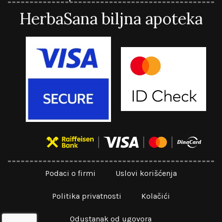
HerbaSana biljna apoteka
Podaci o firmi
Uslovi korišćenja
Politika privatnosti
Kolačići
Odustanak od ugovora