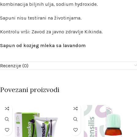
kombinacija biljnih ulja, sodium hydroxide.
Sapuni nisu testirani na životinjama.
Kontrolu vrši: Zavod za javno zdravlje Kikinda.
Sapun od kozjeg mleka sa lavandom
Recenzije (0)
Povezani proizvodi