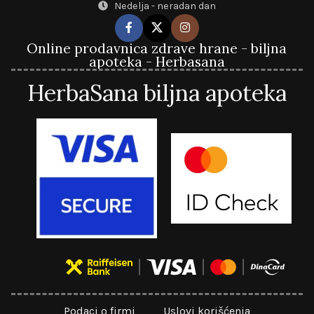
Nedelja - neradan dan
Online prodavnica zdrave hrane - biljna
apoteka - Herbasana
HerbaSana biljna apoteka
Podaci o firmi
Uslovi korišćenja