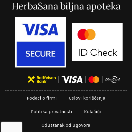
HerbaSana biljna apoteka
Podaci o firmi
Uslovi korišćenja
Politika privatnosti
Kolačići
Odustanak od ugovora