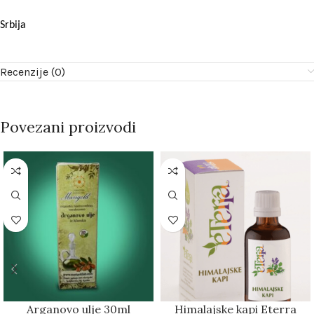
Srbija
Recenzije (0)
Povezani proizvodi
Arganovo ulje 30ml
Himalajske kapi Eterra