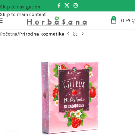
Skip to navigation
Skip to main content
0
0
РС
Početna
Prirodna kozmetika