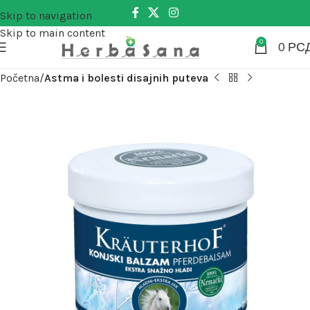
Skip to navigation
Skip to main content
0
0
РС
Početna
Astma i bolesti disajnih puteva