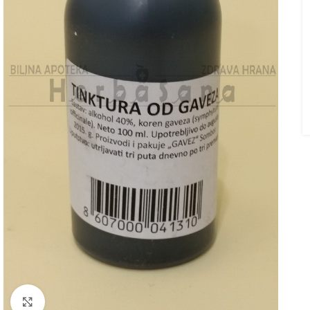
Kliknite za uvećanje