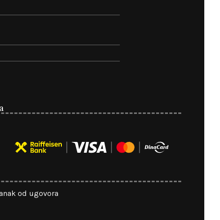
a
anak od ugovora