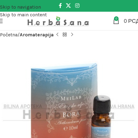
Skip to navigation
Skip to main content
0
0
РС
Početna
Aromaterapija