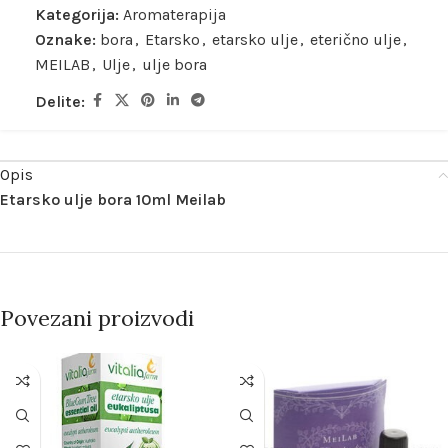
Kategorija:
Aromaterapija
Oznake:
bora
,
Etarsko
,
etarsko ulje
,
eterično ulje
,
MEILAB
,
Ulje
,
ulje bora
Delite:
Opis
Etarsko ulje bora 10ml Meilab
Povezani proizvodi