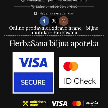
Subota - od 09:00 do 16:00
Nedelja - neradan dan
Online prodavnica zdrave hrane - biljna
apoteka - Herbasana
HerbaSana biljna apoteka