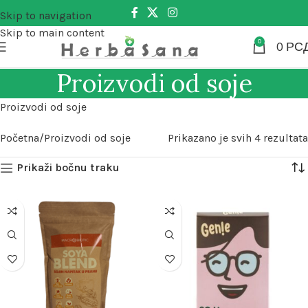
Skip to navigation
Skip to main content
0
0
РС
Proizvodi od soje
Proizvodi od soje
Početna
Proizvodi od soje
Prikazano je svih 4 rezultata
Prikaži bočnu traku