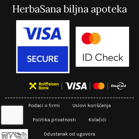
HerbaSana biljna apoteka
Podaci o firmi
Uslovi korišćenja
Politika privatnosti
Kolačići
Odustanak od ugovora