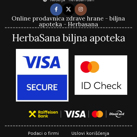
Online prodavnica zdrave hrane - biljna
apoteka - Herbasana
HerbaSana biljna apoteka
Podaci o firmi
Uslovi korišćenja